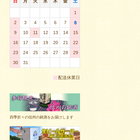
日
月
火
水
木
金
土
1
2
3
4
5
6
7
8
9
10
11
12
13
14
15
16
17
18
19
20
21
22
23
24
25
26
27
28
29
30
31
■
配送休業日
四季折々の信州の銘酒をお届けします