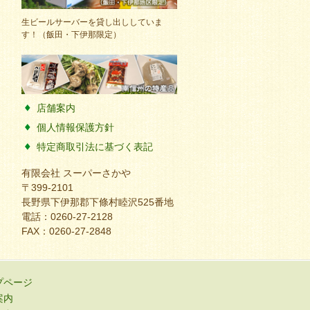
生ビールサーバーを貸し出ししていま
す！（飯田・下伊那限定）
店舗案内
個人情報保護方針
特定商取引法に基づく表記
有限会社 スーパーさかや
〒399-2101
長野県下伊那郡下條村睦沢525番地
電話：0260-27-2128
FAX：0260-27-2848
プページ
案内