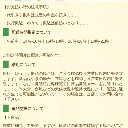
【お支払い時の注意事項】
・代引き手数料は規定の料金を頂きます。
・銀行振込、ゆうちょ振込は前払いとなります。
配送時間指定について
｜午前中｜14時-16時｜16時-18時｜18時-20時｜19時-21時｜
ご指定時間帯に配達が可能です。
納期について
銀行・ゆうちょ振込の場合は、ご入金確認後４営業日以内に発送致
します。商品代引きの場合、在庫などを確認し４営業日以内に発送
致します。なお、発送時お客様宛てに商品発送メールをお送りいた
します。※大雪、台風などの天候状況や道路状況により、運送に遅
れが生じる可能性がございます。その場合は、当店までお問い合わ
せ下さい。
返品交換について
【不良品】
厳重に梱包して発送しますが、輸送時の衝撃で破損する場合がござ