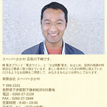
スーパーさかや 店長の下嶋です。
峰 竜太ブランド「竜太ワイン」と「そば焼酎 竜太」をはじめ、信州の地酒や特
産品など数多く取り揃えています。楽しい食卓やくつろぎの時間に添えていた
だけるようなお品物をご用意して、みなさまを心よりお待ちしております。
有限会社 スーパーさかや
〒399-2101
長野県下伊那郡下條村睦沢525番地
電話：0260-27-2128
FAX：0260-27-2848
営業時間：9:00～19:00