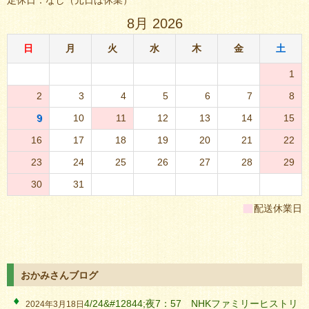
定休日：なし（元日は休業）
8月 2026
日
月
火
水
木
金
土
1
2
3
4
5
6
7
8
9
10
11
12
13
14
15
16
17
18
19
20
21
22
23
24
25
26
27
28
29
30
31
■
配送休業日
おかみさんブログ
4/24&#12844;夜7：57 NHKファミリーヒストリ
2024年3月18日