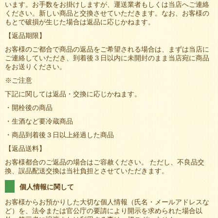
います。お手数をお掛けしますが、運送業者もしくは当店へご連絡
ください。新しい商品と交換させていただきます。なお、お客様の
もとで破損が生じた場合は返品に応じかねます。
【返品期限】
お客様のご都合で商品の返品をご希望される場合は、まずは当店に
ご連絡していただき、到着後３日以内に未開封のまま当店宛に商品
をお送りください。
※ご注意
下記に関しては返品・交換に応じかねます。
・開栓後の商品
・生酒など要冷蔵商品
・商品到着後３日以上経過した商品
【返品送料】
お客様都合のご返品の場合はご容赦ください。 ただし、不良品交
換、誤品配送交換は当社負担とさせていただきます。
個人情報に関して
お客様からお預かりした大切な個人情報（氏名・メールアドレスな
ど）を、法令または官公庁の要請により開示を求められた場合以