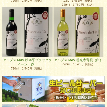
720ml 1,540円（税込）
1.8L 3,465円（税込）
720ml 1,750 円（税込）
アルプス MdV 松本平ブラックク
アルプス MdV 善光寺竜眼（白）
イーン（赤）
720ml 1,540円（税込）
720ml 1,540円（税込）