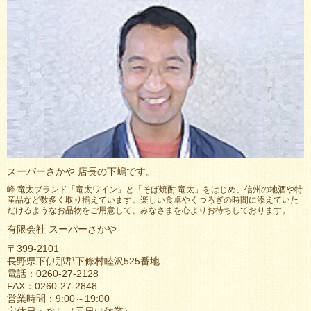
スーパーさかや 店長の下嶋です。
峰 竜太ブランド「竜太ワイン」と「そば焼酎 竜太」をはじめ、信州の地酒や特
産品など数多く取り揃えています。楽しい食卓やくつろぎの時間に添えていた
だけるようなお品物をご用意して、みなさまを心よりお待ちしております。
有限会社 スーパーさかや
〒399-2101
長野県下伊那郡下條村睦沢525番地
電話：0260-27-2128
FAX：0260-27-2848
営業時間：9:00～19:00