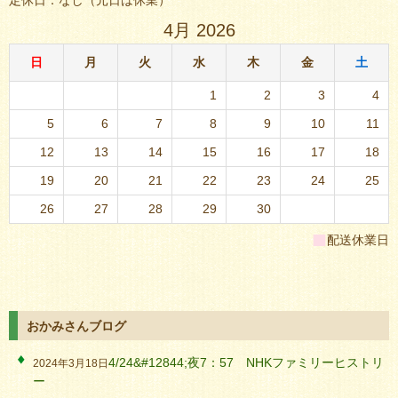
定休日：なし（元日は休業）
4月 2026
日
月
火
水
木
金
土
1
2
3
4
5
6
7
8
9
10
11
12
13
14
15
16
17
18
19
20
21
22
23
24
25
26
27
28
29
30
■
配送休業日
おかみさんブログ
4/24&#12844;夜7：57 NHKファミリーヒストリ
2024年3月18日
ー