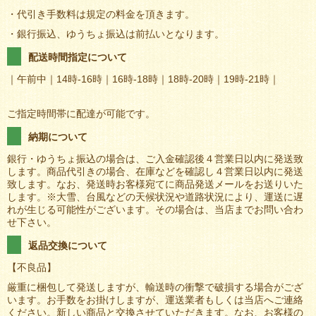
・代引き手数料は規定の料金を頂きます。
・銀行振込、ゆうちょ振込は前払いとなります。
配送時間指定について
｜午前中｜14時-16時｜16時-18時｜18時-20時｜19時-21時｜
ご指定時間帯に配達が可能です。
納期について
銀行・ゆうちょ振込の場合は、ご入金確認後４営業日以内に発送致
します。商品代引きの場合、在庫などを確認し４営業日以内に発送
致します。なお、発送時お客様宛てに商品発送メールをお送りいた
します。※大雪、台風などの天候状況や道路状況により、運送に遅
れが生じる可能性がございます。その場合は、当店までお問い合わ
せ下さい。
返品交換について
【不良品】
厳重に梱包して発送しますが、輸送時の衝撃で破損する場合がござ
います。お手数をお掛けしますが、運送業者もしくは当店へご連絡
ください。新しい商品と交換させていただきます。なお、お客様の