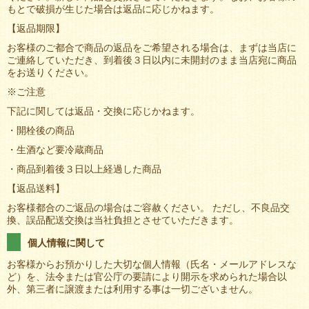
もとで破損が生じた場合は返品に応じかねます。
【返品期限】
お客様のご都合で商品の返品をご希望される場合は、まずは当店に
ご連絡していただき、到着後３日以内に未開封のまま当店宛に商品
をお送りください。
※ご注意
下記に関しては返品・交換に応じかねます。
・開栓後の商品
・生酒など要冷蔵商品
・商品到着後３日以上経過した商品
【返品送料】
お客様都合のご返品の場合はご容赦ください。 ただし、不良品交
換、誤品配送交換は当社負担とさせていただきます。
個人情報に関して
お客様からお預かりした大切な個人情報（氏名・メールアドレスな
ど）を、法令または官公庁の要請により開示を求められた場合以
外、第三者に譲渡または利用する事は一切ございません。