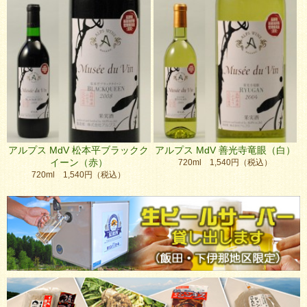
アルプス MdV 松本平ブラックク
アルプス MdV 善光寺竜眼（白）
イーン（赤）
720ml 1,540円（税込）
720ml 1,540円（税込）