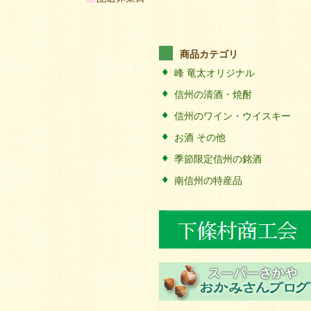
商品カテゴリ
峰 竜太オリジナル
信州の清酒・焼酎
信州のワイン・ウイスキー
お酒 その他
季節限定信州の銘酒
南信州の特産品