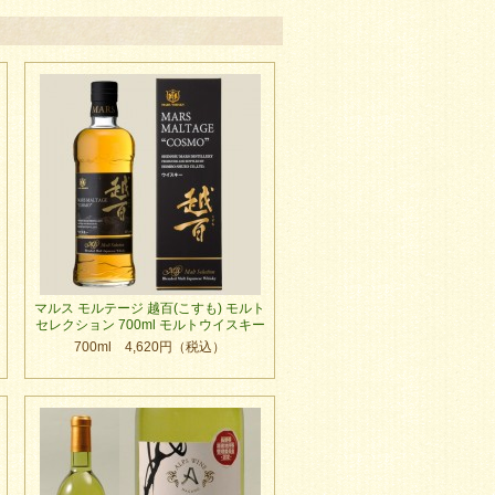
マルス モルテージ 越百(こすも) モルト
セレクション 700ml モルトウイスキー
700ml 4,620円（税込）