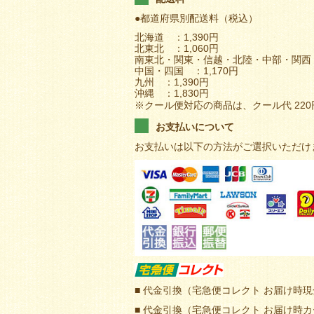
●都道府県別配送料（税込）
北海道 ：1,390円
北東北 ：1,060円
南東北・関東・信越・北陸・中部・関西 
中国・四国 ：1,170円
九州 ：1,390円
沖縄 ：1,830円
※クール便対応の商品は、クール代 22
お支払いについて
お支払いは以下の方法がご選択いただけ
■ 代金引換（宅急便コレクト お届け時
■ 代金引換（宅急便コレクト お届け時