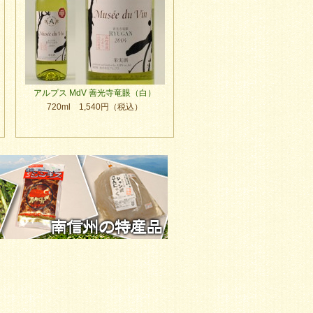
アルプス MdV 善光寺竜眼（白）
720ml 1,540円（税込）