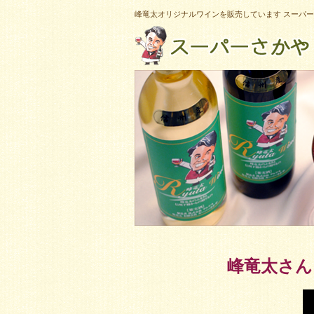
峰竜太オリジナルワインを販売しています スーパ
峰竜太さん