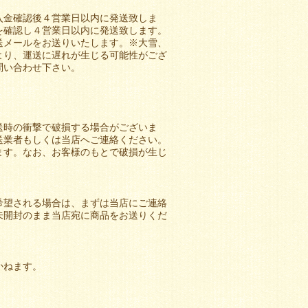
入金確認後４営業日以内に発送致しま
を確認し４営業日以内に発送致します。
送メールをお送りいたします。※大雪、
より、運送に遅れが生じる可能性がござ
問い合わせ下さい。
送時の衝撃で破損する場合がございま
送業者もしくは当店へご連絡ください。
ます。なお、お客様のもとで破損が生じ
希望される場合は、まずは当店にご連絡
未開封のまま当店宛に商品をお送りくだ
かねます。