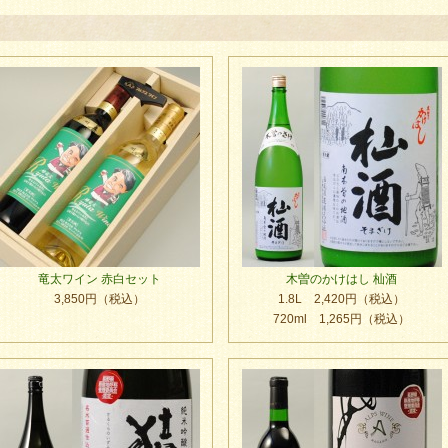
竜太ワイン 赤白セット
木曽のかけはし 杣酒
3,850円（税込）
1.8L 2,420円（税込）
720ml 1,265円（税込）