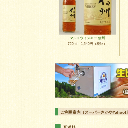
マルスウイスキー 信州
720ml 1,540円（税込）
ご利用案内（スーパーさかやYahoo!
配送料