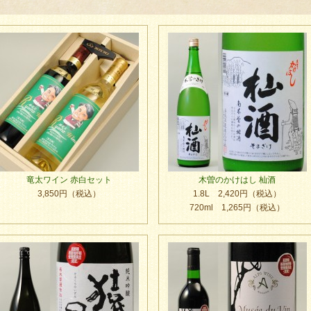
竜太ワイン 赤白セット
木曽のかけはし 杣酒
3,850円（税込）
1.8L 2,420円（税込）
720ml 1,265円（税込）