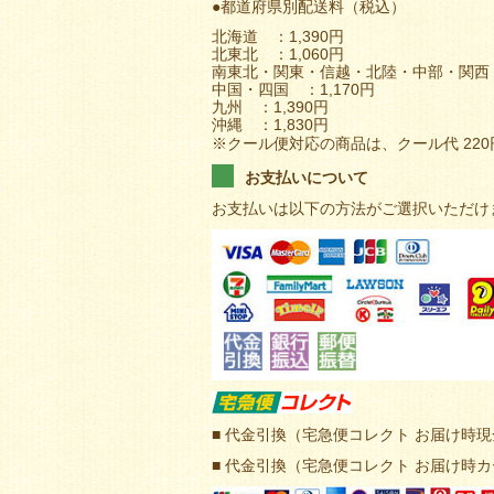
●都道府県別配送料（税込）
北海道 ：1,390円
北東北 ：1,060円
南東北・関東・信越・北陸・中部・関西 
中国・四国 ：1,170円
九州 ：1,390円
沖縄 ：1,830円
※クール便対応の商品は、クール代 22
お支払いについて
お支払いは以下の方法がご選択いただけ
■ 代金引換（宅急便コレクト お届け時
■ 代金引換（宅急便コレクト お届け時