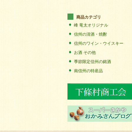
商品カテゴリ
峰 竜太オリジナル
信州の清酒・焼酎
信州のワイン・ウイスキー
お酒 その他
季節限定信州の銘酒
南信州の特産品