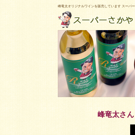
峰竜太オリジナルワインを販売しています スーパ
峰竜太さん