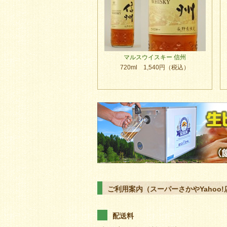
マルスウイスキー 信州
720ml 1,540円（税込）
ご利用案内（スーパーさかやYahoo!
配送料