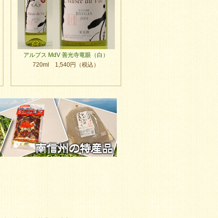
アルプス MdV 善光寺竜眼（白）
720ml 1,540円（税込）