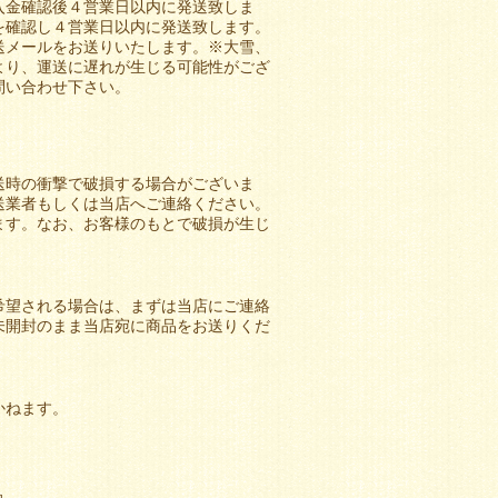
入金確認後４営業日以内に発送致しま
を確認し４営業日以内に発送致します。
送メールをお送りいたします。※大雪、
より、運送に遅れが生じる可能性がござ
問い合わせ下さい。
送時の衝撃で破損する場合がございま
送業者もしくは当店へご連絡ください。
ます。なお、お客様のもとで破損が生じ
希望される場合は、まずは当店にご連絡
未開封のまま当店宛に商品をお送りくだ
かねます。