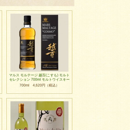
マルス モルテージ 越百(こすも) モルト
セレクション 700ml モルトウイスキー
700ml 4,620円（税込）