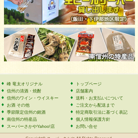
峰 竜太オリジナル
トップページ
信州の清酒・焼酎
店舗案内
信州のワイン・ウイスキー
送料・お支払いについて
お酒 その他
ご注文から配送まで
季節限定信州の銘酒
特定商取引法に基づく表記
南信州の特産品
個人情報保護方針
スーパーさかやYahoo!店
お問い合せ